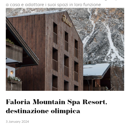
a casa e adattare i suoi spazi in loro funzione
Faloria Mountain Spa Resort,
destinazione olimpica
3 January 2024