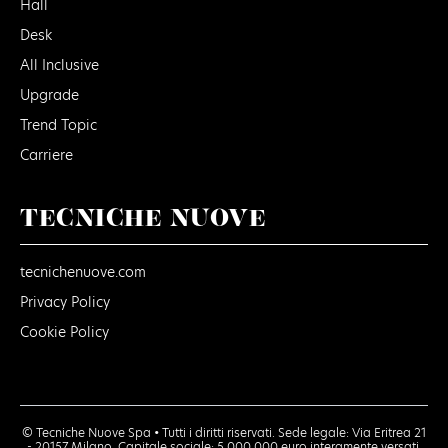
Hall
Desk
All Inclusive
Upgrade
Trend Topic
Carriere
TECNICHE NUOVE
tecnichenuove.com
Privacy Policy
Cookie Policy
© Tecniche Nuove Spa • Tutti i diritti riservati. Sede legale: Via Eritrea 21
- 20157 Milano. Capitale sociale: 5.000.000 euro interamente versati.