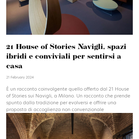
21 House of Stories Navigli, spazi
ibridi e conviviali per sentirsi a
casa
21 February 2024
È un racconto coinvolgente quello offerto dal 21 House
of Stories sui Navigli, a Milano. Un racconto che prende
spunto dalla tradizione per evolversi e offrire una
proposta di accoglienza non convenzionale