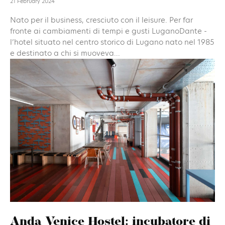
21 February 2024
Nato per il business, cresciuto con il leisure. Per far
fronte ai cambiamenti di tempi e gusti LuganoDante -
l’hotel situato nel centro storico di Lugano nato nel 1985
e destinato a chi si muoveva...
Anda Venice Hostel: incubatore di