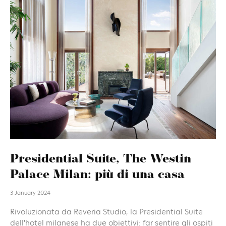
Presidential Suite, The Westin
Palace Milan: più di una casa
3 January 2024
Rivoluzionata da Reveria Studio, la Presidential Suite
dell'hotel milanese ha due obiettivi: far sentire gli ospiti