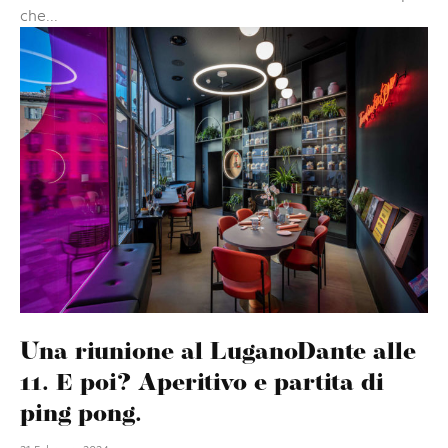
che...
Una riunione al LuganoDante alle
11. E poi? Aperitivo e partita di
ping pong.