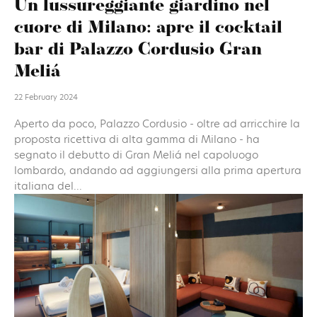
Un lussureggiante giardino nel
cuore di Milano: apre il cocktail
bar di Palazzo Cordusio Gran
Meliá
22 February 2024
Aperto da poco, Palazzo Cordusio - oltre ad arricchire la
proposta ricettiva di alta gamma di Milano - ha
segnato il debutto di Gran Meliá nel capoluogo
lombardo, andando ad aggiungersi alla prima apertura
italiana del...