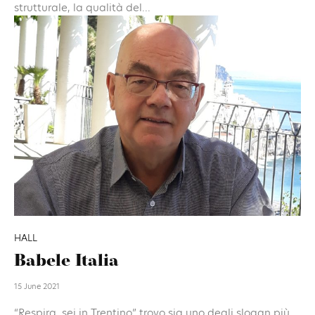
strutturale, la qualità del...
HALL
Babele Italia
15 June 2021
“Respira, sei in Trentino” trovo sia uno degli slogan più