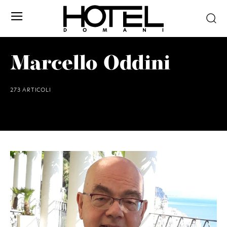
Marcello Oddini
273 ARTICOLI