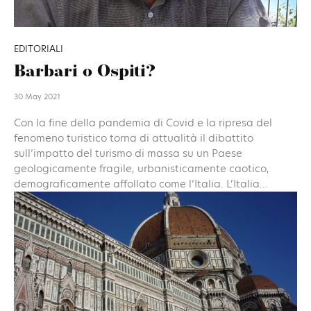
EDITORIALI
Barbari o Ospiti?
30 May 2021
Con la fine della pandemia di Covid e la ripresa del
fenomeno turistico torna di attualità il dibattito
sull’impatto del turismo di massa su un Paese
geologicamente fragile, urbanisticamente caotico,
demograficamente affollato come l’Italia. L’Italia...