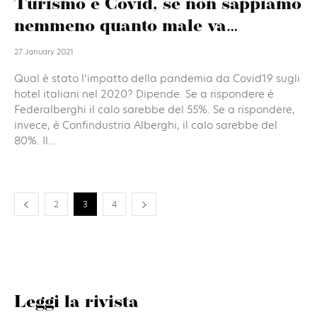
Turismo e Covid, se non sappiamo
nemmeno quanto male va…
27 January 2021
Qual è stato l’impatto della pandemia da Covid19 sugli
hotel italiani nel 2020? Dipende. Se a rispondere è
Federalberghi il calo sarebbe del 55%. Se a rispondere,
invece, è Confindustria Alberghi, il calo sarebbe del
80%. Il...
2
3
4
Leggi la rivista