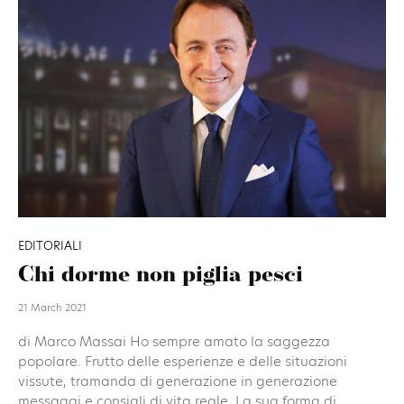
EDITORIALI
Chi dorme non piglia pesci
21 March 2021
di Marco Massai Ho sempre amato la saggezza
popolare. Frutto delle esperienze e delle situazioni
vissute, tramanda di generazione in generazione
messaggi e consigli di vita reale. La sua forma di