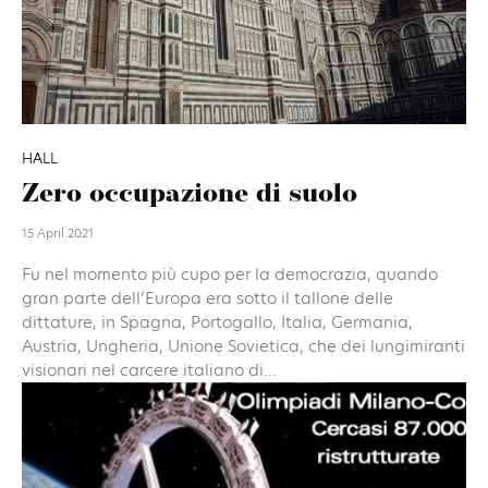
HALL
Zero occupazione di suolo
15 April 2021
Fu nel momento più cupo per la democrazia, quando
gran parte dell’Europa era sotto il tallone delle
dittature, in Spagna, Portogallo, Italia, Germania,
Austria, Ungheria, Unione Sovietica, che dei lungimiranti
visionari nel carcere italiano di...