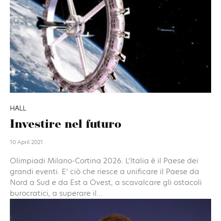
HALL
Investire nel futuro
10 April 2021
Olimpiadi Milano-Cortina 2026. L’Italia è il Paese dei
grandi eventi. E’ ciò che riesce a unificare il Paese da
Nord a Sud e da Est a Ovest, a scavalcare gli ostacoli
burocratici, a superare il...