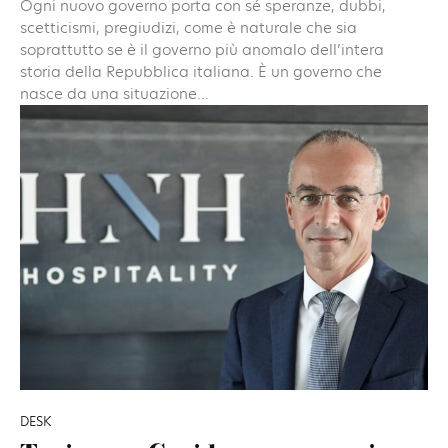
Ogni nuovo governo porta con sé speranze, dubbi,
scetticismi, pregiudizi, come è naturale che sia
soprattutto se è il governo più anomalo dell’intera
storia della Repubblica italiana. È un governo che
nasce da una situazione...
DESK